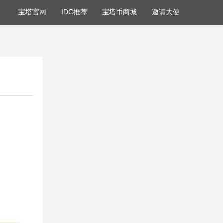
宝塔官网
IDC推荐
宝塔币商城
邀请大使