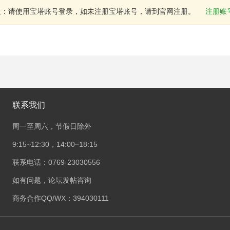
意：请使用宝塔账号登录，如未注册宝塔账号，请到官网注册。
注册账
联系我们
周一至周六，节假日除外
9:15~12:30，14:00~18:15
联系电话：0769-23030556
如有问题，论坛发帖咨询
商务合作QQ/WX：394030111