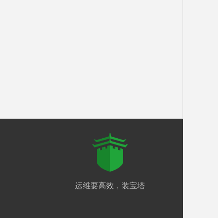
运维要高效，装宝塔