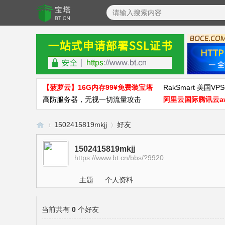
【菠萝云】16G内存99¥免费装宝塔
RakSmart 美国VPS
高防服务器，无视一切流量攻击
阿里云国际腾讯云a
1502415819mkjj
好友
1502415819mkjj
https://www.bt.cn/bbs/?9920
宝
›
›
主题
个人资料
当前共有
0
个好友