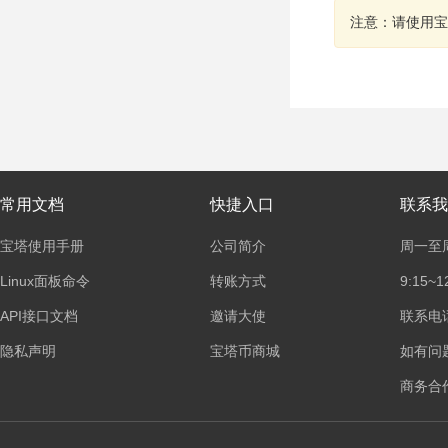
注意：请使用宝
常用文档
快捷入口
联系我
宝塔使用手册
公司简介
周一至
Linux面板命令
转账方式
9:15~1
API接口文档
邀请大使
联系电话：
隐私声明
宝塔币商城
如有问
商务合作