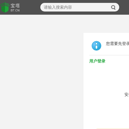
您需要先登
用户登录
安