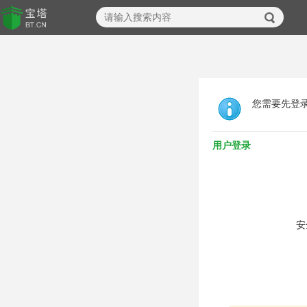
您需要先登
用户登录
安