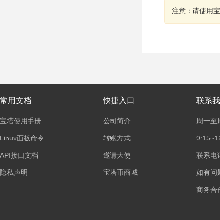
注意：请使用宝
常用文档
快捷入口
联系我
宝塔使用手册
公司简介
周一至
Linux面板命令
转账方式
9:15~1
API接口文档
邀请大使
联系电话：
隐私声明
宝塔币商城
如有问
商务合作