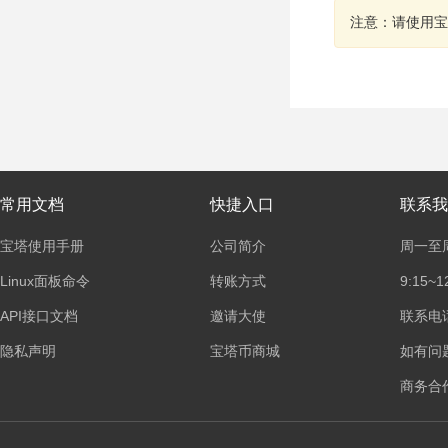
注意：请使用宝
常用文档
快捷入口
联系我
宝塔使用手册
公司简介
周一至
Linux面板命令
转账方式
9:15~1
API接口文档
邀请大使
联系电话：
隐私声明
宝塔币商城
如有问
商务合作