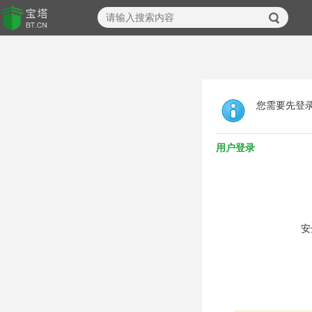
您需要先登
用户登录
安