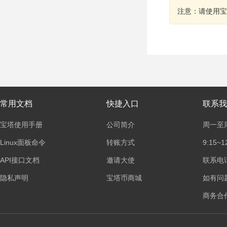
注意：请使用宝
常用文档
快捷入口
联系我
宝塔使用手册
公司简介
周一至
Linux面板命令
转账方式
9:15~1
API接口文档
邀请大使
联系电话：
隐私声明
宝塔币商城
如有问
商务合作