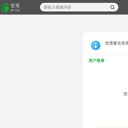
您需要先登
用户登录
安