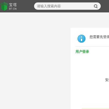
您需要先登
用户登录
安