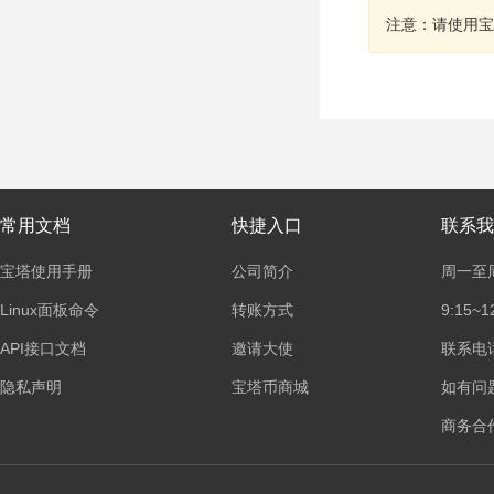
注意：请使用宝
常用文档
快捷入口
联系我
宝塔使用手册
公司简介
周一至
Linux面板命令
转账方式
9:15~1
API接口文档
邀请大使
联系电话：
隐私声明
宝塔币商城
如有问
商务合作