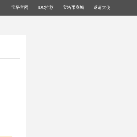
宝塔官网
IDC推荐
宝塔币商城
邀请大使