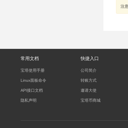
注
常用文档
快捷入口
宝塔使用手册
公司简介
Linux面板命令
转账方式
API接口文档
邀请大使
隐私声明
宝塔币商城