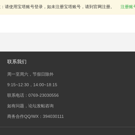
意：请使用宝塔账号登录，如未注册宝塔账号，请到官网注册。
注册账
联系我们
周一至周六，节假日除外
9:15~12:30，14:00~18:15
联系电话：0769-23030556
如有问题，论坛发帖咨询
商务合作QQ/WX：394030111