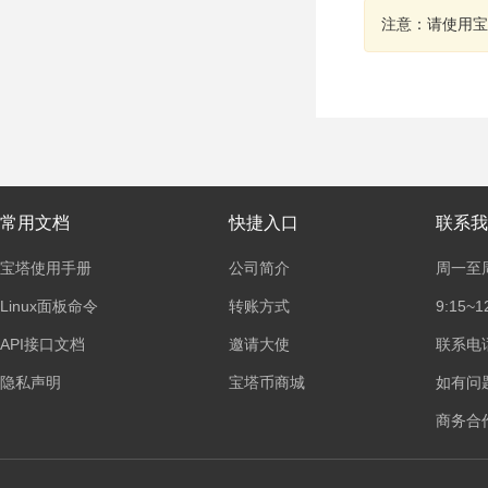
注意：请使用宝
常用文档
快捷入口
联系我
宝塔使用手册
公司简介
周一至
Linux面板命令
转账方式
9:15~1
API接口文档
邀请大使
联系电话：
隐私声明
宝塔币商城
如有问
商务合作