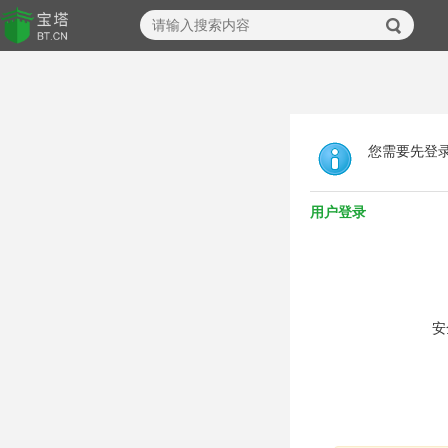
您需要先登
用户登录
安