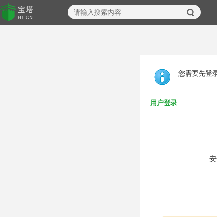
您需要先登
用户登录
安