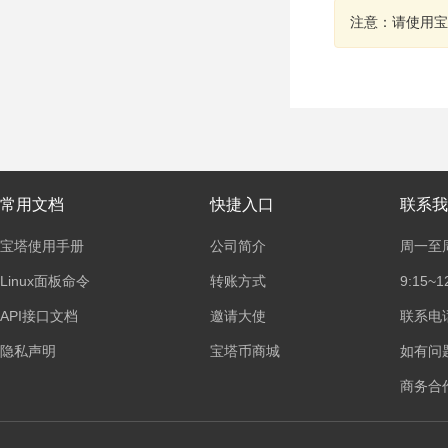
注意：请使用宝
常用文档
快捷入口
联系我
宝塔使用手册
公司简介
周一至
Linux面板命令
转账方式
9:15~1
API接口文档
邀请大使
联系电话：
隐私声明
宝塔币商城
如有问
商务合作