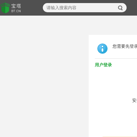
您需要先登
用户登录
安