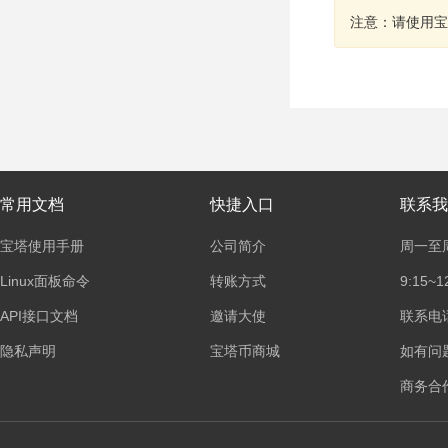
注意：请使用宝
常用文档
快捷入口
联系我
宝塔使用手册
公司简介
周一至
Linux面板命令
转账方式
9:15~1
API接口文档
邀请大使
联系电话：
隐私声明
宝塔币商城
如有问
商务合作