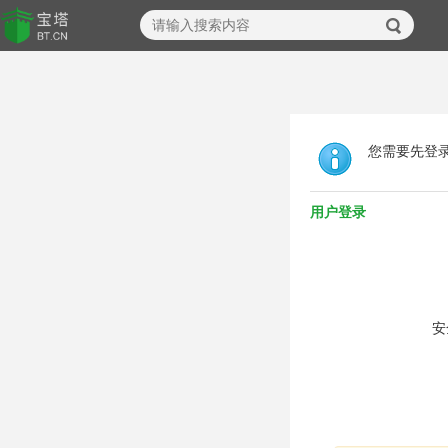
您需要先登
用户登录
安