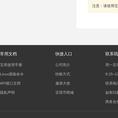
注意：请使用宝
常用文档
快捷入口
联系我
宝塔使用手册
公司简介
周一至
Linux面板命令
转账方式
9:15~1
API接口文档
邀请大使
联系电话：
隐私声明
宝塔币商城
如有问
商务合作