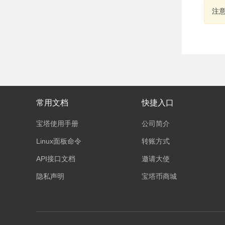
注
常用文档
快捷入口
宝塔使用手册
公司简介
Linux面板命令
转账方式
API接口文档
邀请大使
隐私声明
宝塔币商城