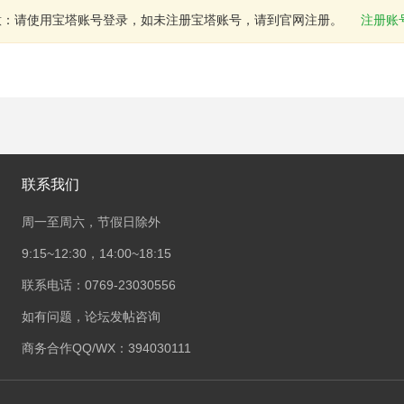
意：请使用宝塔账号登录，如未注册宝塔账号，请到官网注册。
注册账
联系我们
周一至周六，节假日除外
9:15~12:30，14:00~18:15
联系电话：0769-23030556
如有问题，论坛发帖咨询
商务合作QQ/WX：394030111