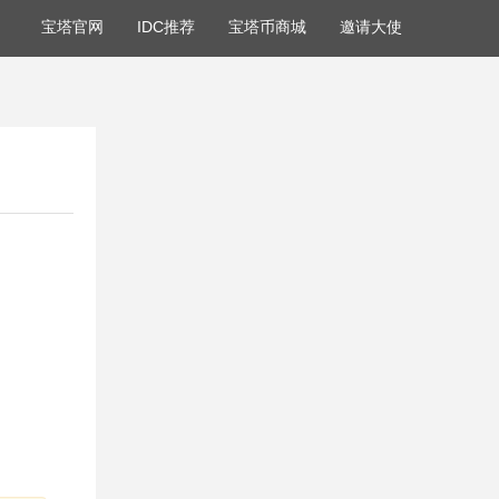
宝塔官网
IDC推荐
宝塔币商城
邀请大使