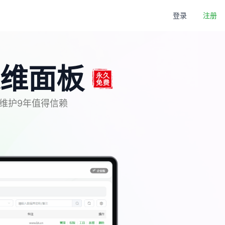
登录
注册
维面板
新维护9年值得信赖