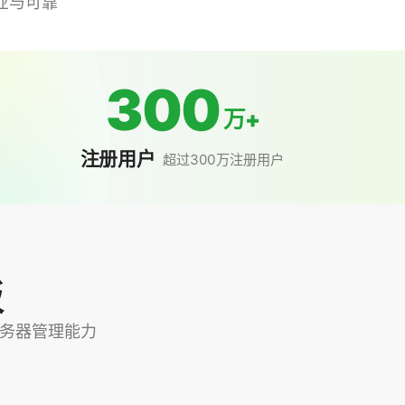
业与可靠
300
万+
注册用户
超过300万注册用户
板
+ 服务器管理能力