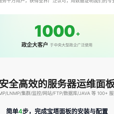
服务千万用户，获得业界广泛认可，用数据证明我们的专
1000
+
政企大客户
于中央大型政企广泛使用
安全高效的服务器运维面
P/LNMP/集群/监控/网站/FTP/数据库/JAVA 等 100
简单
4
步，完成宝塔面板的安装与配置