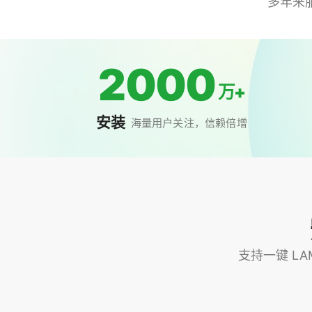
多年来
2000
万+
安装
海量用户关注，信赖倍增
支持一键 LAM