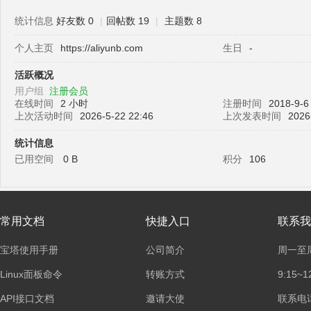
统计信息
好友数 0
|
回帖数 19
|
主题数 8
个人主页
https://aliyunb.com
生日
-
塔
活跃概况
用户组
注册会员
在线时间
2 小时
注册时间
2018-9-6
上次活动时间
2026-5-22 22:46
上次发表时间
2026
统计信息
已用空间
0 B
积分
106
面
常用文档
快捷入口
联系我
宝塔使用手册
公司简介
周一至
Linux面板命令
转账方式
9:15~1
API接口文档
邀请大使
联系电话：