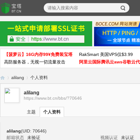
【菠萝云】16G内存99¥免费装宝塔
RakSmart 美国VPS仅$3.99
高防服务器，无视一切流量攻击
阿里云国际腾讯云aws谷歌云
alilang
个人资料
alilang
https://www.bt.cn/bbs/?70646
宝
›
›
主题
个人资料
alilang
(UID: 70646)
邮箱状态
未验证
视频认证
未认证