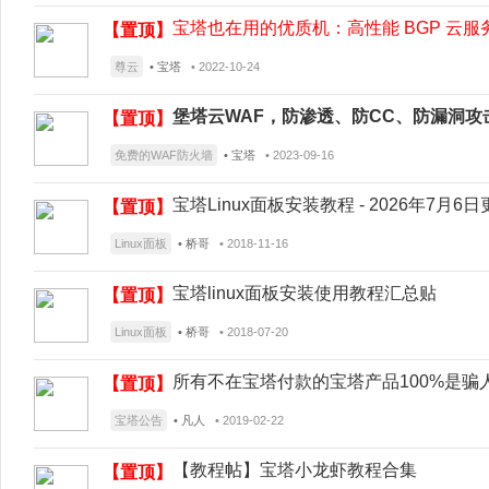
宝塔也在用的优质机：高性能 BGP 云服
【置顶】
尊云
• 宝塔
• 2022-10-24
堡塔云WAF，防渗透、防CC、防漏洞攻
【置顶】
免费的WAF防火墙
• 宝塔
• 2023-09-16
宝塔Linux面板安装教程 - 2026年7月6日更
【置顶】
Linux面板
• 桥哥
• 2018-11-16
宝塔linux面板安装使用教程汇总贴
【置顶】
Linux面板
• 桥哥
• 2018-07-20
所有不在宝塔付款的宝塔产品100%是骗
【置顶】
宝塔公告
• 凡人
• 2019-02-22
【教程帖】宝塔小龙虾教程合集
【置顶】