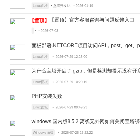
Linux面板
• 堡塔开发kk
• 2026-01-19
【置顶】官方客服咨询与问题反馈入口
【置顶】
•
• 2026-07-03
面板部署.NETCORE项目访问API，post、get、patc
Linux面板
• 2026-07-29 12:23:00
为什么宝塔开启了 gzip，但是检测却提示没有开
Linux面板
• 2026-07-29 10:20:19
PHP安装失败
Linux面板
• 2026-07-29 09:49:23
windows 国内版8.5.2 离线无外网如何关闭宝塔
Windows面板
• 2026-07-28 23:22:22