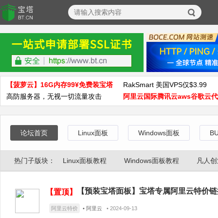
【菠萝云】16G内存99¥免费装宝塔
RakSmart 美国VPS仅$3.99
高防服务器，无视一切流量攻击
阿里云国际腾讯云aws谷歌云
论坛首页
Linux面板
Windows面板
B
热门子版块：
Linux面板教程
Windows面板教程
凡人创
【预装宝塔面板】宝塔专属阿里云特价链接 
【置顶】
阿里云特价
• 阿里云
• 2024-09-13