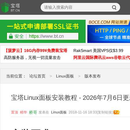
【菠萝云】16G内存99¥免费装宝塔
RakSmart 美国VPS仅$3.99
高防服务器，无视一切流量攻击
阿里云国际腾讯云aws谷歌云
当前位置：
论坛首页
>
Linux面板
>
版本发布
宝塔Linux面板安装教程 - 2026年7月6日更新 
桥哥
置顶
精华
发表在
Linux面板
2018-11-16 18:33
[复制链接]