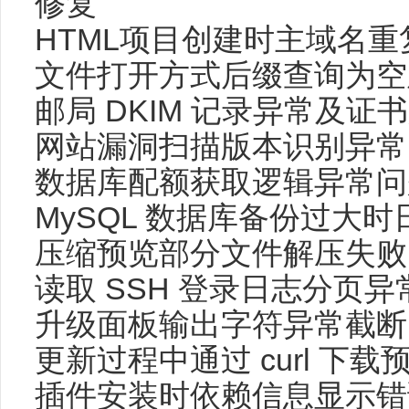
修复
HTML项目创建时主域名
文件打开方式后缀查询为空
邮局 DKIM 记录异常及证
网站漏洞扫描版本识别异常
数据库配额获取逻辑异常问
MySQL 数据库备份过大
压缩预览部分文件解压失败
读取 SSH 登录日志分页异
升级面板输出字符异常截断
更新过程中通过 curl 
插件安装时依赖信息显示错