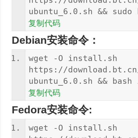
https://download.bt.cn
ubuntu_6.0.sh && sudo 
复制代码
Debian安装命令：
wget -O install.sh
https://download.bt.cn
ubuntu_6.0.sh && bash 
复制代码
Fedora安装命令:
wget -O install.sh