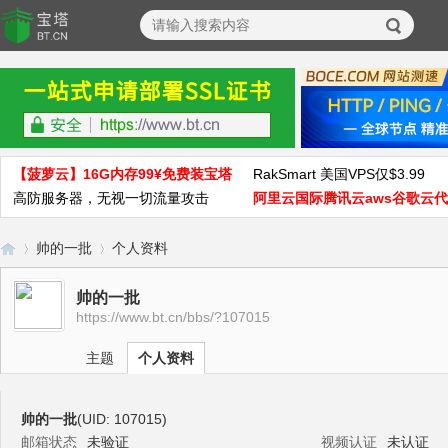
【菠萝云】16G内存99¥免费装宝塔
RakSmart 美国VPS仅$3.99
高防服务器，无视一切流量攻击
阿里云国际腾讯云aws谷歌云
帅的一批
个人资料
帅的一批
https://www.bt.cn/bbs/?107015
宝
›
›
主题
个人资料
帅的一批
(UID: 107015)
邮箱状态
未验证
视频认证
未认证