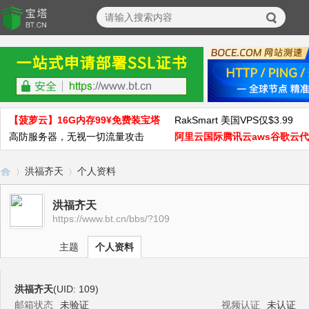
【菠萝云】16G内存99¥免费装宝塔
RakSmart 美国VPS仅$3.99
高防服务器，无视一切流量攻击
阿里云国际腾讯云aws谷歌云
洪福齐天
个人资料
洪福齐天
https://www.bt.cn/bbs/?109
宝
›
›
主题
个人资料
洪福齐天
(UID: 109)
邮箱状态
未验证
视频认证
未认证