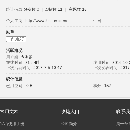
统计信息
好友数 0
|
回帖数 11
|
主题数 15
个人主页
http://www.2zixun.com/
生日
-
塔
勋章
活跃概况
用户组
内测组
在线时间
21 小时
注册时间
2016-10-
上次活动时间
2017-7-5 10:47
上次发表时间
2017
统计信息
面
已用空间
0 B
积分
157
常用文档
快捷入口
联系我
宝塔使用手册
公司简介
周一至