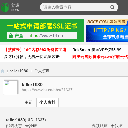
【菠萝云】16G内存99¥免费装宝塔
RakSmart 美国VPS仅$3.99
高防服务器，无视一切流量攻击
阿里云国际腾讯云aws谷歌云
taller1980
个人资料
taller1980
https://www.bt.cn/bbs/?1337
宝
›
›
主题
个人资料
taller1980
(UID: 1337)
邮箱状态
未验证
视频认证
未认证