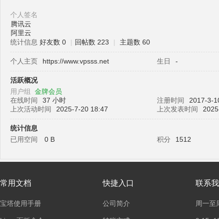
个人签名
腾讯云
阿里云
塔
统计信息
好友数 0
|
回帖数 223
|
主题数 60
个人主页
https://www.vpsss.net
生日
-
活跃概况
用户组
金牌会员
在线时间
37 小时
注册时间
2017-3-1
上次活动时间
2025-7-20 18:47
上次发表时间
2025
统计信息
已用空间
0 B
积分
1512
面
常用文档
快捷入口
联系我
宝塔使用手册
公司简介
周一至