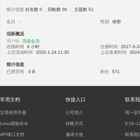
统计信息
好友数 0
|
回帖数 90
|
主题数 51
生日
-
性别
保密
塔
活跃概况
用户组
高级会员
在线时间
6 小时
注册时间
2017-9-2
上次活动时间
2025-1-24 11:30
上次发表时间
2024
统计信息
已用空间
0 B
积分
571
面
常用文档
快捷入口
联系我
宝塔使用手册
公司简介
周一至
Linux面板命令
转账方式
9:15~1
API接口文档
邀请大使
联系电话：