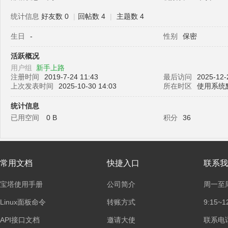
统计信息
好友数 0
|
回帖数 4
|
主题数 4
生日
-
性别
保密
塔
活跃概况
用户组
新手上路
注册时间
2019-7-24 11:43
最后访问
2025-12-
上次发表时间
2025-10-30 14:03
所在时区
使用系统
统计信息
已用空间
0 B
积分
36
面
常用文档
快捷入口
联系我
宝塔使用手册
公司简介
周一至
Linux面板命令
转账方式
9:15~1
API接口文档
邀请大使
联系电话：