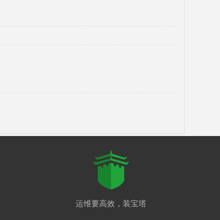
运维要高效，装宝塔