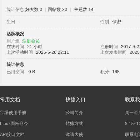
统计信息
好友数 0
|
回帖数 20
|
主题数 14
生日
-
性别
保密
塔
活跃概况
用户组
注册会员
在线时间
21 小时
注册时间
2017-9-2
上次活动时间
2026-5-28 22:11
上次发表时间
2025
统计信息
已用空间
0 B
积分
195
面
常用文档
快捷入口
联系我
宝塔使用手册
公司简介
周一至
Linux面板命令
转账方式
9:15~1
API接口文档
邀请大使
联系电话：