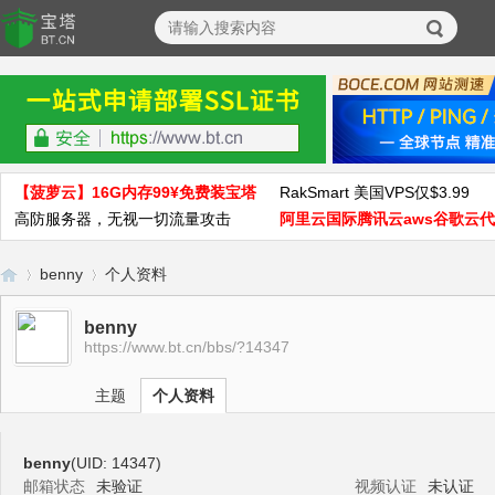
【菠萝云】16G内存99¥免费装宝塔
RakSmart 美国VPS仅$3.99
高防服务器，无视一切流量攻击
阿里云国际腾讯云aws谷歌云
benny
个人资料
benny
https://www.bt.cn/bbs/?14347
宝
›
›
主题
个人资料
benny
(UID: 14347)
邮箱状态
未验证
视频认证
未认证