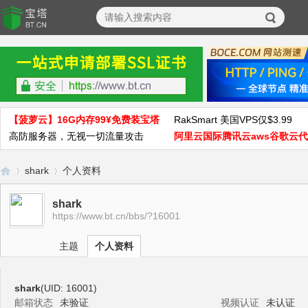
【菠萝云】16G内存99¥免费装宝塔
RakSmart 美国VPS仅$3.99
高防服务器，无视一切流量攻击
阿里云国际腾讯云aws谷歌云
shark
个人资料
shark
https://www.bt.cn/bbs/?16001
宝
›
›
主题
个人资料
shark
(UID: 16001)
邮箱状态
未验证
视频认证
未认证