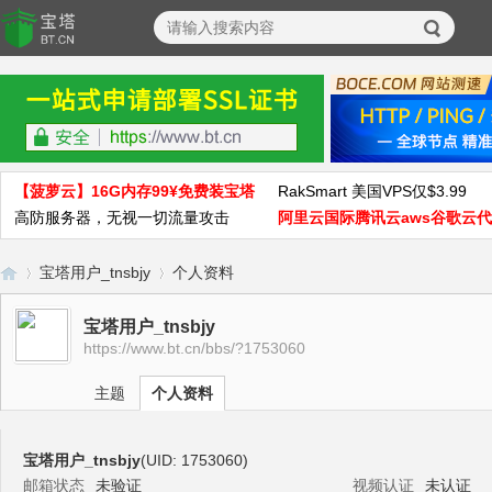
【菠萝云】16G内存99¥免费装宝塔
RakSmart 美国VPS仅$3.99
高防服务器，无视一切流量攻击
阿里云国际腾讯云aws谷歌云
宝塔用户_tnsbjy
个人资料
宝塔用户_tnsbjy
https://www.bt.cn/bbs/?1753060
宝
›
›
主题
个人资料
宝塔用户_tnsbjy
(UID: 1753060)
邮箱状态
未验证
视频认证
未认证