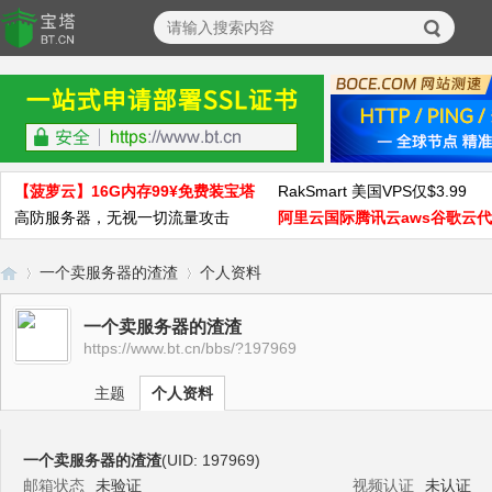
【菠萝云】16G内存99¥免费装宝塔
RakSmart 美国VPS仅$3.99
高防服务器，无视一切流量攻击
阿里云国际腾讯云aws谷歌云
一个卖服务器的渣渣
个人资料
一个卖服务器的渣渣
https://www.bt.cn/bbs/?197969
宝
›
›
主题
个人资料
一个卖服务器的渣渣
(UID: 197969)
邮箱状态
未验证
视频认证
未认证