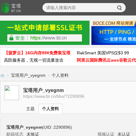
【菠萝云】16G内存99¥免费装宝塔
RakSmart 美国VPS仅$3.99
高防服务器，无视一切流量攻击
阿里云国际腾讯云aws谷歌云
宝塔用户_vyegnm
个人资料
宝塔用户_vyegnm
https://www.bt.cn/bbs/?2290896
宝
›
›
主题
个人资料
宝塔用户_vyegnm
(UID: 2290896)
邮箱状态
未验证
视频认证
未认证