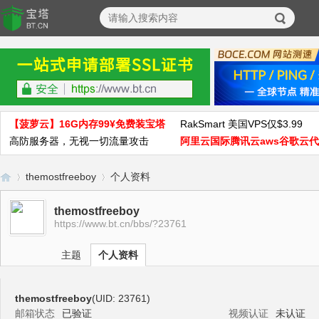
【菠萝云】16G内存99¥免费装宝塔
RakSmart 美国VPS仅$3.99
高防服务器，无视一切流量攻击
阿里云国际腾讯云aws谷歌云
themostfreeboy
个人资料
themostfreeboy
https://www.bt.cn/bbs/?23761
宝
›
›
主题
个人资料
themostfreeboy
(UID: 23761)
邮箱状态
已验证
视频认证
未认证