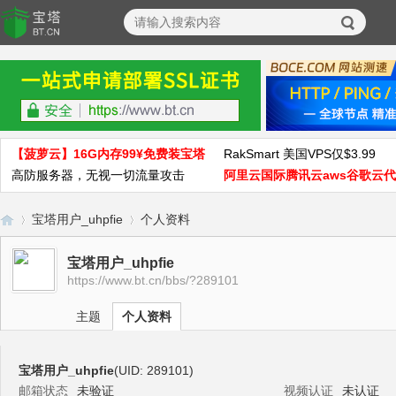
【菠萝云】16G内存99¥免费装宝塔
RakSmart 美国VPS仅$3.99
高防服务器，无视一切流量攻击
阿里云国际腾讯云aws谷歌云
宝塔用户_uhpfie
个人资料
宝塔用户_uhpfie
https://www.bt.cn/bbs/?289101
宝
›
›
主题
个人资料
宝塔用户_uhpfie
(UID: 289101)
邮箱状态
未验证
视频认证
未认证