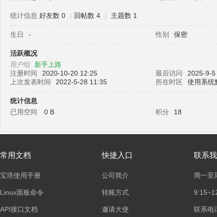
统计信息
好友数 0
|
回帖数 4
|
主题数 1
生日
-
性别
保密
塔
活跃概况
用户组
新手上路
注册时间
2020-10-20 12:25
最后访问
2025-9-5
上次发表时间
2022-5-28 11:35
所在时区
使用系统
统计信息
已用空间
0 B
积分
18
面
常用文档
快捷入口
联系我
宝塔使用手册
公司简介
周一至
Linux面板命令
转账方式
9:15~1
API接口文档
邀请大使
联系电话：