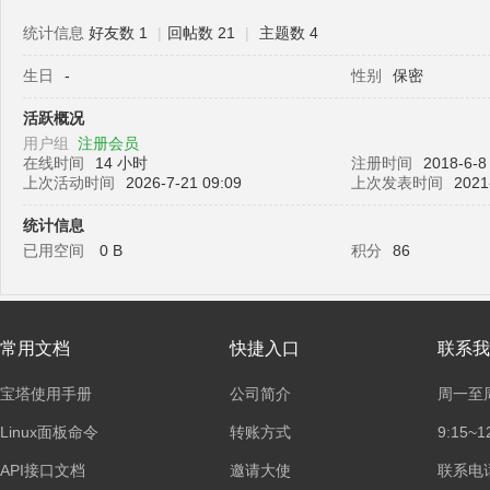
统计信息
好友数 1
|
回帖数 21
|
主题数 4
生日
-
性别
保密
塔
活跃概况
用户组
注册会员
在线时间
14 小时
注册时间
2018-6-8
上次活动时间
2026-7-21 09:09
上次发表时间
2021
统计信息
已用空间
0 B
积分
86
面
常用文档
快捷入口
联系我
宝塔使用手册
公司简介
周一至
Linux面板命令
转账方式
9:15~1
API接口文档
邀请大使
联系电话：