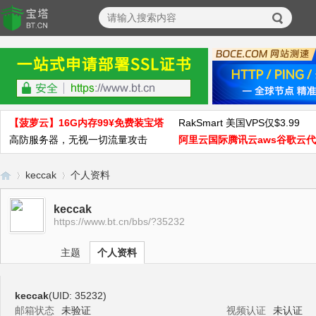
【菠萝云】16G内存99¥免费装宝塔
RakSmart 美国VPS仅$3.99
高防服务器，无视一切流量攻击
阿里云国际腾讯云aws谷歌云
keccak
个人资料
keccak
https://www.bt.cn/bbs/?35232
宝
›
›
主题
个人资料
keccak
(UID: 35232)
邮箱状态
未验证
视频认证
未认证