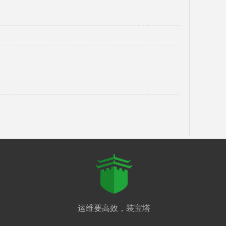
运维要高效，装宝塔