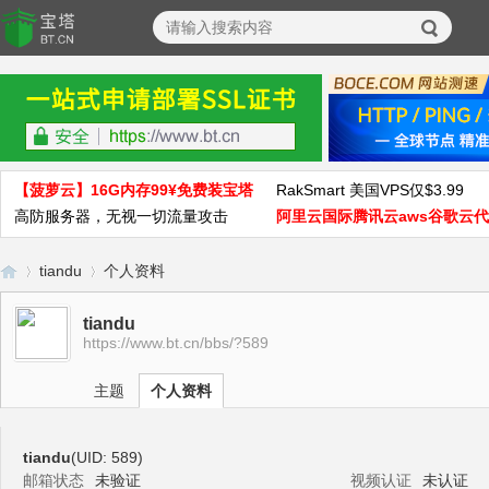
【菠萝云】16G内存99¥免费装宝塔
RakSmart 美国VPS仅$3.99
高防服务器，无视一切流量攻击
阿里云国际腾讯云aws谷歌云
tiandu
个人资料
tiandu
https://www.bt.cn/bbs/?589
宝
›
›
主题
个人资料
tiandu
(UID: 589)
邮箱状态
未验证
视频认证
未认证