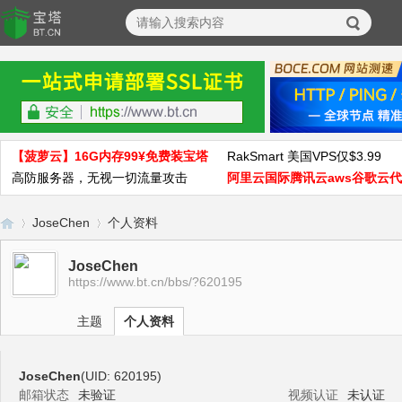
【菠萝云】16G内存99¥免费装宝塔
RakSmart 美国VPS仅$3.99
高防服务器，无视一切流量攻击
阿里云国际腾讯云aws谷歌云
JoseChen
个人资料
JoseChen
https://www.bt.cn/bbs/?620195
宝
›
›
主题
个人资料
JoseChen
(UID: 620195)
邮箱状态
未验证
视频认证
未认证