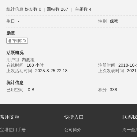
统计信息
好友数 0
|
回帖数 267
|
主题数 4
生日
-
性别
保密
塔
勋章
活跃概况
用户组
内测组
在线时间
188 小时
注册时间
2018-10-
上次活动时间
2025-8-25 22:18
上次发表时间
2021
统计信息
面
已用空间
0 B
积分
338
常用文档
快捷入口
联系我
宝塔使用手册
公司简介
周一至