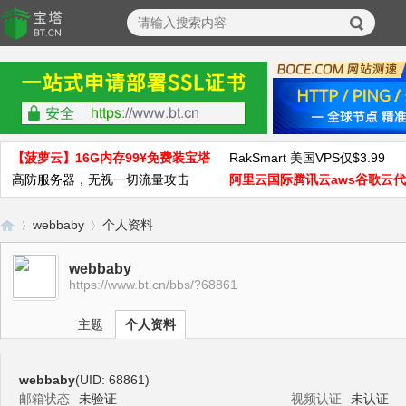
【菠萝云】16G内存99¥免费装宝塔
RakSmart 美国VPS仅$3.99
高防服务器，无视一切流量攻击
阿里云国际腾讯云aws谷歌云
webbaby
个人资料
webbaby
https://www.bt.cn/bbs/?68861
宝
›
›
主题
个人资料
webbaby
(UID: 68861)
邮箱状态
未验证
视频认证
未认证