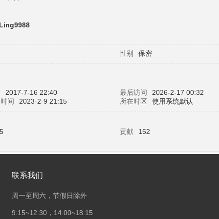
iLing9988
性别
保密
间
2017-7-16 22:40
最后访问
2026-2-17 00:32
表时间
2023-2-9 21:15
所在时区
使用系统默认
5
贡献
152
联系我们
周一至周六，节假日除外
9:15~12:30，14:00~18:15