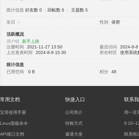
统计信息
好友数 0
|
回帖数 6
|
主题数 5
生日
-
性别
保密
塔
活跃概况
用户组
新手上路
注册时间
2021-11-27 13:50
最后访问
2024-8-8
上次发表时间
2024-8-8 15:30
所在时区
使用系统
统计信息
已用空间
0 B
积分
48
面
常用文档
快捷入口
联系我
宝塔使用手册
公司简介
周一至
Linux面板命令
转账方式
9:15~1
API接口文档
邀请大使
联系电话：