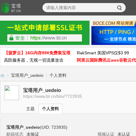
【菠萝云】16G内存99¥免费装宝塔
RakSmart 美国VPS仅$3.99
高防服务器，无视一切流量攻击
阿里云国际腾讯云aws谷歌云
宝塔用户_uedeio
个人资料
宝塔用户_uedeio
https://www.bt.cn/bbs/?723935
宝
›
›
主题
个人资料
宝塔用户_uedeio
(UID: 723935)
邮箱状态
未验证
视频认证
未认证