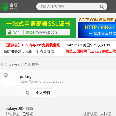
【菠萝云】16G内存99¥免费装宝塔
RakSmart 美国VPS仅$3.99
高防服务器，无视一切流量攻击
阿里云国际腾讯云aws谷歌云
pakey
个人资料
pakey
https://www.bt.cn/bbs/?883
宝
›
›
主题
个人资料
pakey
(UID: 883)
邮箱状态
已验证
视频认证
未认证