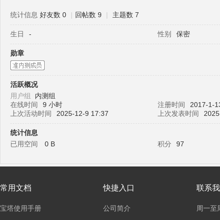
统计信息
好友数 0
|
回帖数 9
|
主题数 7
生日
-
性别
保密
塔
勋章
活跃概况
用户组
内测组
在线时间
9 小时
注册时间
2017-1-1
上次活动时间
2025-12-9 17:37
上次发表时间
2025
统计信息
面
已用空间
0 B
积分
97
常用文档
快捷入口
联系我
宝塔使用手册
公司简介
周一至