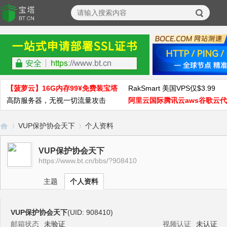
【菠萝云】16G内存99¥免费装宝塔
RakSmart 美国VPS仅$3.99
高防服务器，无视一切流量攻击
阿里云国际腾讯云aws谷歌云
VUP保护协会天下
个人资料
VUP保护协会天下
https://www.bt.cn/bbs/?908410
宝
›
›
主题
个人资料
VUP保护协会天下
(UID: 908410)
邮箱状态
未验证
视频认证
未认证