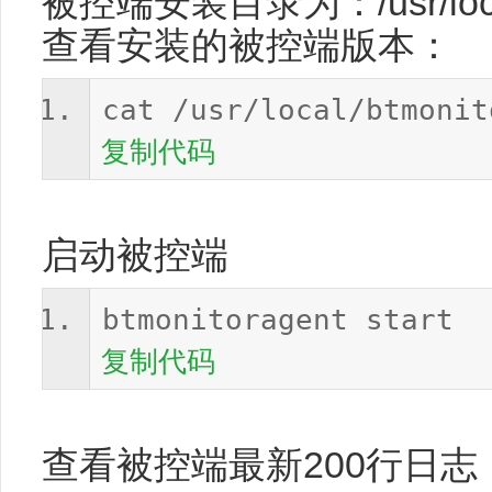
被控端安装目录为：/usr/local/
查看安装的被控端版本：
cat /usr/local/btmonit
复制代码
启动被控端
btmonitoragent start
复制代码
查看被控端最新200行日志