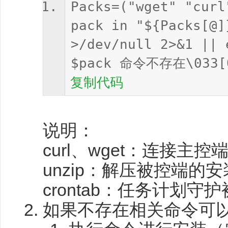
Packs=("wget" "curl
pack in "${Packs[@]
>/dev/null 2>&1 || 
$pack 命令不存在\033[0
复制代码
说明：
curl、wget：连接主
unzip：解压被控端的
crontab：任务计划
如果不存在相关命令可