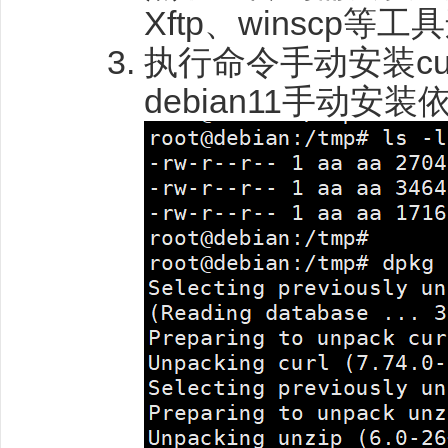
Xftp、winscp
执行命令手动安装curl li
debian11手动安装依