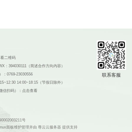
查看二维码
WX：394030111（简述合作方向内容）
0769-23030556
联系客服
5~12:30 14:00~18:15（节假日除外）
微信扫码）：
点击查看
002003211号
inux面板维护管理并由
尊云云服务器
提供支持