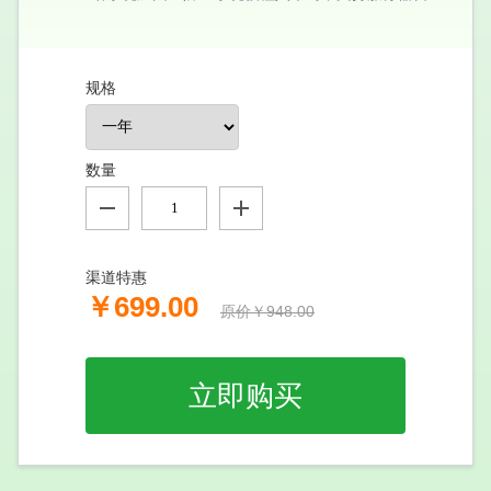
规格
数量
渠道特惠
￥699.00
原价￥948.00
立即购买