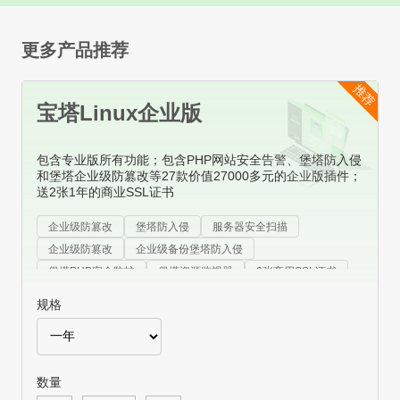
更多产品推荐
推荐
宝塔Linux企业版
包含专业版所有功能；包含PHP网站安全告警、堡塔防入侵
和堡塔企业级防篡改等27款价值27000多元的企业版插件；
送2张1年的商业SSL证书
企业级防篡改
堡塔防入侵
服务器安全扫描
企业级防篡改
企业级备份堡塔防入侵
堡塔PHP安全防护
堡塔资源监视器
2张商用SSL证书
1000条短信
规格
数量