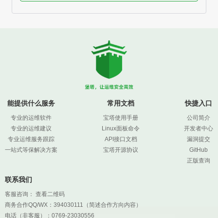
能提供什么服务
常用文档
快捷入口
专业的运维软件
宝塔使用手册
公司简介
专业的运维建议
Linux面板命令
开发者中心
专业运维服务跟踪
API接口文档
漏洞提交
一站式等保解决方案
宝塔开源协议
GitHub
正版查询
联系我们
客服咨询：
查看二维码
商务合作QQ/WX：394030111（简述合作方向内容）
电话（非客服）：0769-23030556