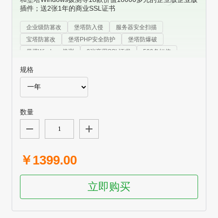
插件；送2张1年的商业SSL证书
企业级防篡改
堡塔防入侵
服务器安全扫描
宝塔防篡改
堡塔PHP安全防护
堡塔防爆破
堡塔Windows拨测
2张商用SSL证书
500条短信
规格
数量
￥1399.00
立即购买