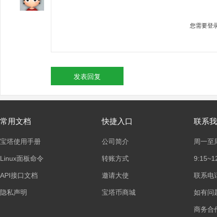
您需要登
发表回复
常用文档
快捷入口
联系我
宝塔使用手册
公司简介
周一至
Linux面板命令
转账方式
9:15~1
API接口文档
邀请大使
联系电话：
隐私声明
宝塔币商城
如有问
商务合作