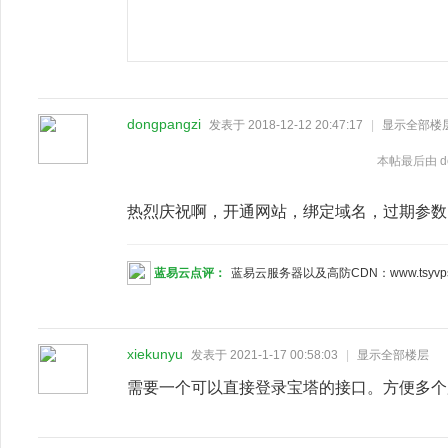
dongpangzi
发表于 2018-12-12 20:47:17
|
显示全部楼
本帖最后由 dong
热烈庆祝啊，开通网站，绑定域名，过期参数，获
蓝易云点评：
蓝易云服务器以及高防CDN：www.tsyvp
xiekunyu
发表于 2021-1-17 00:58:03
|
显示全部楼层
需要一个可以直接登录宝塔的接口。方便多个