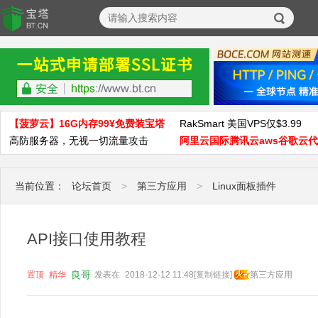
【菠萝云】16G内存99¥免费装宝塔
RakSmart 美国VPS仅$3.99
高防服务器，无视一切流量攻击
阿里云国际腾讯云aws谷歌云
当前位置：
论坛首页
>
第三方应用
>
Linux面板插件
API接口使用教程
良哥
置顶
精华
发表在
2018-12-12 11:48
[复制链接]
第三方应用