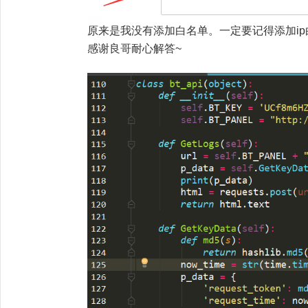
原来是我没有添加白名单。一定要记得添加ip
感谢良哥耐心解答~