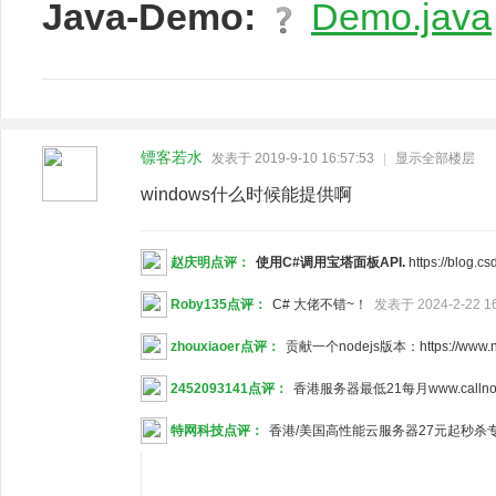
Java-Demo:
Demo.java
镖客若水
发表于 2019-9-10 16:57:53
|
显示全部楼层
windows什么时候能提供啊
赵庆明点评：
使用C#调用宝塔面板API.
https://blog.
Roby135点评：
C# 大佬不错~！
发表于 2024-2-22 16
zhouxiaoer点评：
贡献一个nodejs版本：https://www.np
2452093141点评：
香港服务器最低21每月www.callno
特网科技点评：
香港/美国高性能云服务器27元起秒杀专场