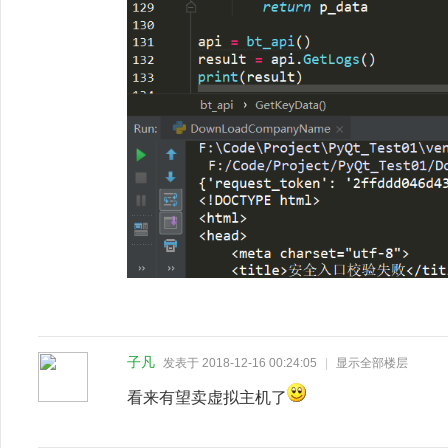
子凡
发表于 2018-12-16 00:24:05
|
显示全部楼层
看来有望卖虚拟主机了