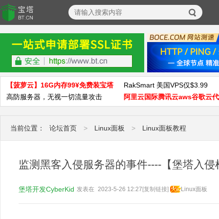
【菠萝云】16G内存99¥免费装宝塔
RakSmart 美国VPS仅$3.99
高防服务器，无视一切流量攻击
阿里云国际腾讯云aws谷歌云
当前位置：
论坛首页
>
Linux面板
>
Linux面板教程
监测黑客入侵服务器的事件----【堡塔入侵
堡塔开发CyberKid
发表在
2023-5-26 12:27
[复制链接]
Linux面板