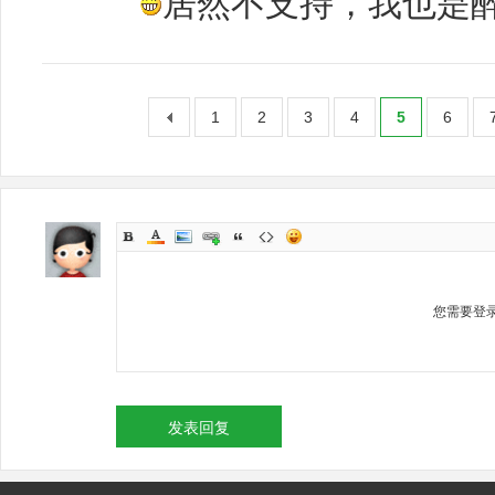
居然不支持，我也是
1
2
3
4
5
6
您需要登
发表回复