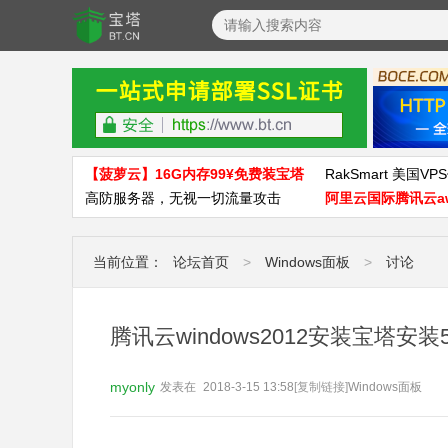
【菠萝云】16G内存99¥免费装宝塔
RakSmart 美国VPS
高防服务器，无视一切流量攻击
阿里云国际腾讯云a
当前位置：
论坛首页
>
Windows面板
>
讨论
腾讯云windows2012安装宝塔安装
myonly
发表在
2018-3-15 13:58
[复制链接]
Windows面板