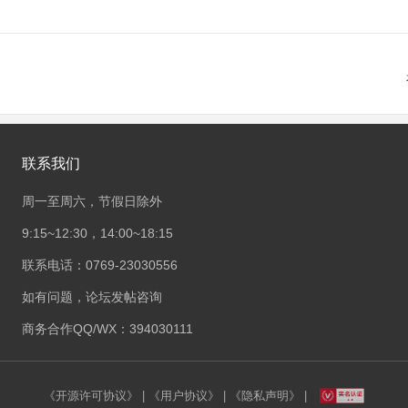
联系我们
周一至周六，节假日除外
9:15~12:30，14:00~18:15
联系电话：0769-23030556
如有问题，论坛发帖咨询
商务合作QQ/WX：394030111
《开源许可协议》
|
《用户协议》
|
《隐私声明》
|