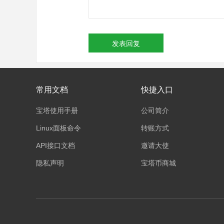
发表回复
常用文档
快捷入口
宝塔使用手册
公司简介
Linux面板命令
转账方式
API接口文档
邀请大使
隐私声明
宝塔币商城