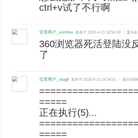
ctrl+v试了不行啊
宝塔用户_xnmhiu
发表于 2020-4-11 19:54:29
|
显示全
360浏览器死活登陆
了
宝塔用户_xlugil
发表于 2020-6-21 14:34:01
|
显示全部
=================
=====
正在执行(5)...
=================
=====