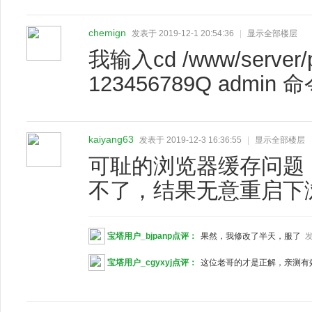
chemign
发表于 2019-12-1 20:54:36
|
显示全部楼层
我输入cd /www/server/pa
123456789Q admin 
kaiyang63
发表于 2019-12-3 16:36:55
|
显示全部楼层
可耻的浏览器缓存问题
不了，结果无意重启下
宝塔用户_bjpanp点评：
果然，我修改了半天，服了
发
宝塔用户_cgyxyj点评：
这位老哥的才是正解，亲测