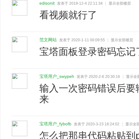
edisonit
发表于 2019-12-4 22:11:34
|
显示全部楼层
看视频就行了
范文网站
发表于 2020-1-11 00:09:55
|
显示全部楼层
宝塔面板登录密码忘记
宝塔用户_swypeh
发表于 2020-2-6 20:30:16
|
显示全
输入一次密码错误后要
来
宝塔用户_fybofb
发表于 2020-3-23 18:24:02
|
显示全
怎么把那串代码粘贴到pu