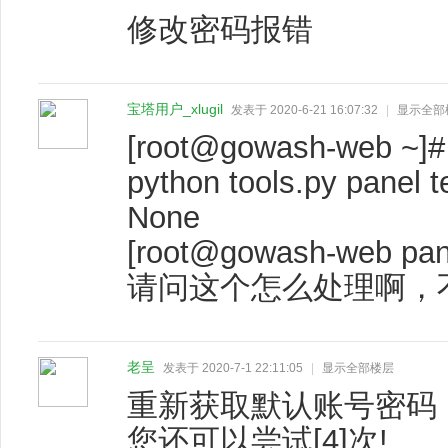
修改密码报错
宝塔用户_xlugil
发表于 2020-6-21 16:07:32
|
显示全部
[root@gowash-web ~]#
python tools.py panel 
None
[root@gowash-web pan
请问这个怎么处理啊，不
老呈
发表于 2020-7-1 22:11:05
|
显示全部楼层
重新获取默认账号密码
您还可以尝试[4]次!