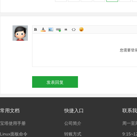
您需要登
发表回复
常用文档
快捷入口
联系我
宝塔使用手册
公司简介
周一至
Linux面板命令
转账方式
9:15~1