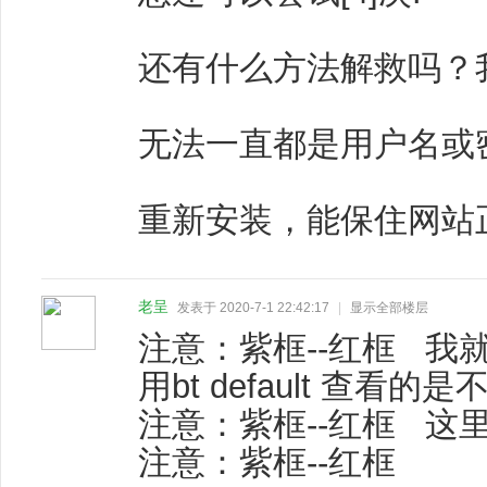
还有什么方法解救吗？我
无法一直都是用户名或
重新安装，能保住网站正常
老呈
发表于 2020-7-1 22:42:17
|
显示全部楼层
注意：紫框--红框 
用bt default 查
注意：紫框--红框 这
注意：紫框--红框