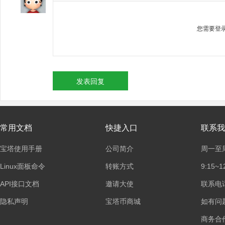
您需要登
发表回复
常用文档
快捷入口
联系我
宝塔使用手册
公司简介
周一至
Linux面板命令
转账方式
9:15~1
API接口文档
邀请大使
联系电话：
隐私声明
宝塔币商城
如有问
商务合作