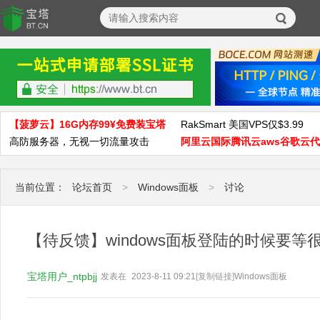
【菠萝云】16G内存99¥免费装宝塔
RakSmart 美国VPS仅$3.99
高防服务器，无视一切流量攻击
阿里云国际腾讯云aws谷歌云
当前位置：
论坛首页
>
Windows面板
>
讨论
【待反馈】windows面板登陆的时候要等
宝塔用户_ntpbjj
发表在
2023-8-11 09:21
[复制链接]
Windows面板