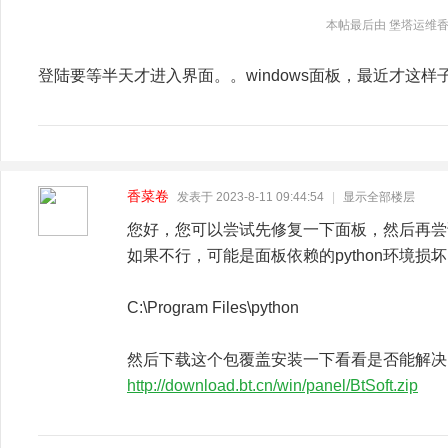
本帖最后由 堡塔运维香菜卷 
登陆要等半天才进入界面。。windows面板，最近才这样
香菜卷
发表于 2023-8-11 09:44:54
|
显示全部楼层
您好，您可以尝试先修复一下面板，然后再尝
如果不行，可能是面板依赖的python环境
C:\Program Files\python
然后下载这个包覆盖安装一下看看是否能解决
http://download.bt.cn/win/panel/BtSoft.zip