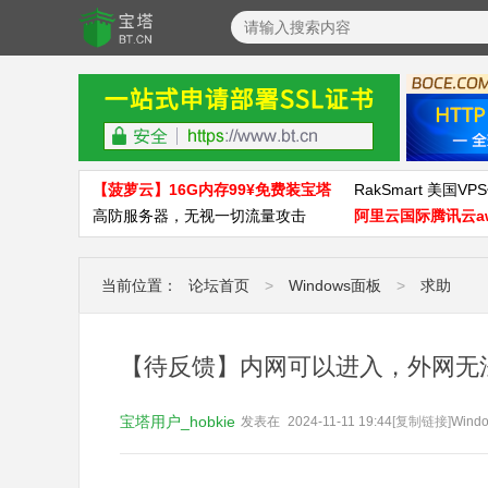
【菠萝云】16G内存99¥免费装宝塔
RakSmart 美国VPS
高防服务器，无视一切流量攻击
阿里云国际腾讯云a
当前位置：
论坛首页
>
Windows面板
>
求助
【待反馈】内网可以进入，外网无
宝塔用户_hobkie
发表在
2024-11-11 19:44
[复制链接]
Wind