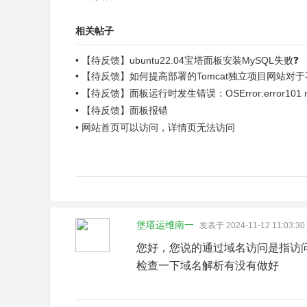
相关帖子
•
【待反馈】ubuntu22.04宝塔面板安装MySQL失败❓
•
【待反馈】如何提高部署的Tomcat独立项目网站对
•
【待反馈】面板运行时发生错误：OSError:error101 net
unre...
•
【待反馈】面板报错
•
网站首页可以访问，详情页无法访问
堡塔运维南一
发表于 2024-11-12 11:03:30
您好，您说的通过域名访问是指访
检查一下域名解析有没有做好