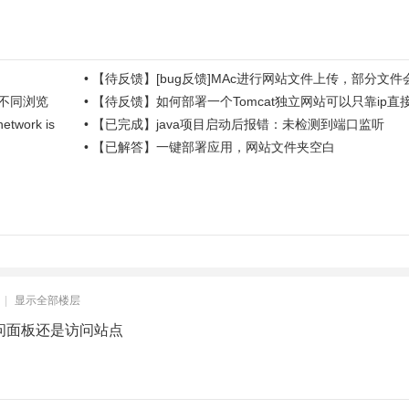
•
【待反馈】[bug反馈]MAc进行网站文件上传，部分文件
于不同浏览
•
【待反馈】如何部署一个Tomcat独立网站可以只靠ip直
work is
•
【已完成】java项目启动后报错：未检测到端口监听
•
【已解答】一键部署应用，网站文件夹空白
|
显示全部楼层
问面板还是访问站点