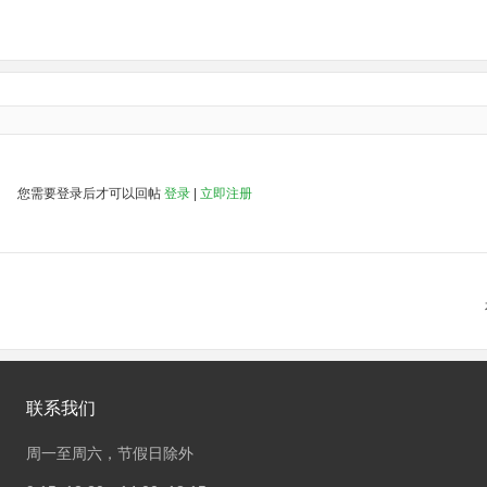
您需要登录后才可以回帖
登录
|
立即注册
联系我们
周一至周六，节假日除外