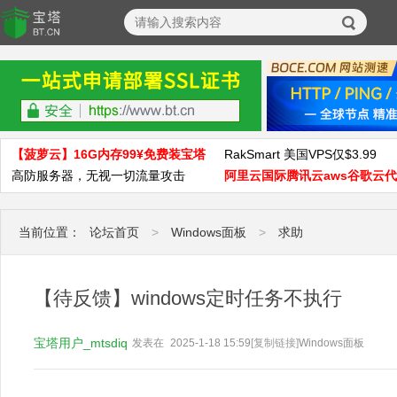
【菠萝云】16G内存99¥免费装宝塔
RakSmart 美国VPS仅$3.99
高防服务器，无视一切流量攻击
阿里云国际腾讯云aws谷歌云
当前位置：
论坛首页
>
Windows面板
>
求助
【待反馈】windows定时任务不执行
宝塔用户_mtsdiq
发表在
2025-1-18 15:59
[复制链接]
Windows面板