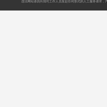
违法网站请勿向我司工作人员发起任何形式的人工服务请求，